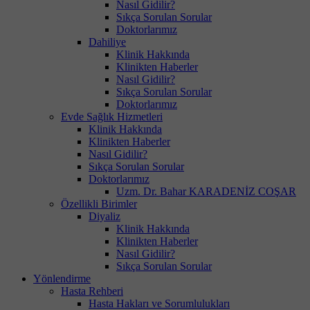
Nasıl Gidilir?
Sıkça Sorulan Sorular
Doktorlarımız
Dahiliye
Klinik Hakkında
Klinikten Haberler
Nasıl Gidilir?
Sıkça Sorulan Sorular
Doktorlarımız
Evde Sağlık Hizmetleri
Klinik Hakkında
Klinikten Haberler
Nasıl Gidilir?
Sıkça Sorulan Sorular
Doktorlarımız
Uzm. Dr. Bahar KARADENİZ COŞAR
Özellikli Birimler
Diyaliz
Klinik Hakkında
Klinikten Haberler
Nasıl Gidilir?
Sıkça Sorulan Sorular
Yönlendirme
Hasta Rehberi
Hasta Hakları ve Sorumlulukları