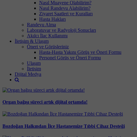
Nasıl Muayene Olabilirim?
Nasıl Randevu Alabilirim?
Ziyaret Saatleri ve Kuralları
Hasta Hakları
Randevu Alma
Laboratuvar ve Radyoloji Sonuçları
Akılcı İlaç Kullanımı
İletişim & Ulaşım
Öneri ve Görüşleriniz
Hasta-Hasta Yakını Görüş ve Öneri Formu
Personel Görüş ve Öneri Formu
Ulaşım
İletişim
Dijital Medya
Organ bağışı süreci artık dijital ortamda!
Bozdoğan Halkından İlçe Hastanemize Tıbbi Cihaz Desteği