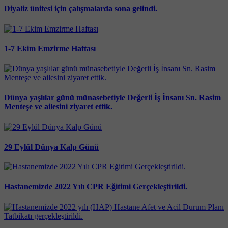
Diyaliz ünitesi için çalışmalarda sona gelindi.
1-7 Ekim Emzirme Haftası
Dünya yaşlılar günü münasebetiyle Değerli İş İnsanı Sn. Rasim
Menteşe ve ailesini ziyaret ettik.
29 Eylül Dünya Kalp Günü
Hastanemizde 2022 Yılı CPR Eğitimi Gerçekleştirildi.