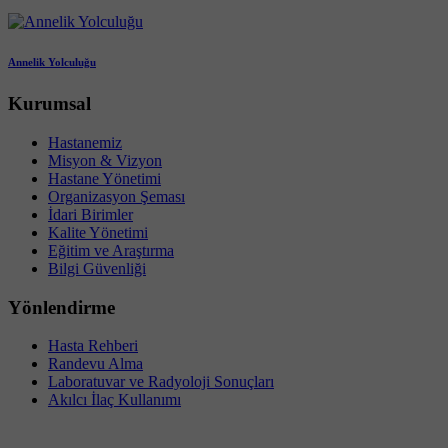
Annelik Yolculuğu
Kurumsal
Hastanemiz
Misyon & Vizyon
Hastane Yönetimi
Organizasyon Şeması
İdari Birimler
Kalite Yönetimi
Eğitim ve Araştırma
Bilgi Güvenliği
Yönlendirme
Hasta Rehberi
Randevu Alma
Laboratuvar ve Radyoloji Sonuçları
Akılcı İlaç Kullanımı