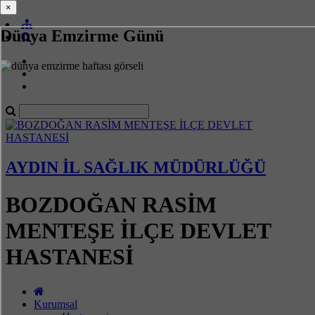
×
×
Dünya Emzirme Günü
AYDIN İL SAĞLIK MÜDÜRLÜĞÜ
BOZDOĞAN RASİM
MENTEŞE İLÇE DEVLET
HASTANESİ
Kurumsal