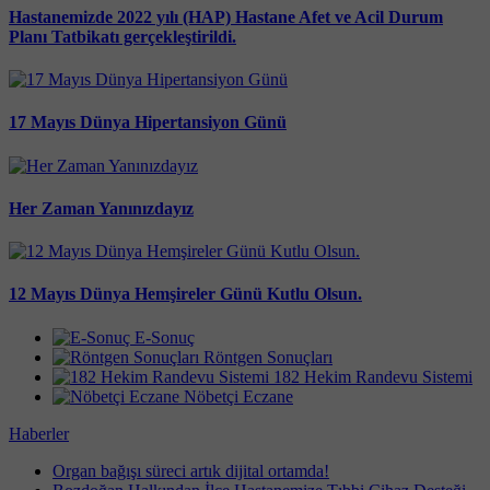
Hastanemizde 2022 yılı (HAP) Hastane Afet ve Acil Durum
Planı Tatbikatı gerçekleştirildi.
17 Mayıs Dünya Hipertansiyon Günü
Her Zaman Yanınızdayız
12 Mayıs Dünya Hemşireler Günü Kutlu Olsun.
E-Sonuç
Röntgen Sonuçları
182 Hekim Randevu Sistemi
Nöbetçi Eczane
Haberler
Organ bağışı süreci artık dijital ortamda!