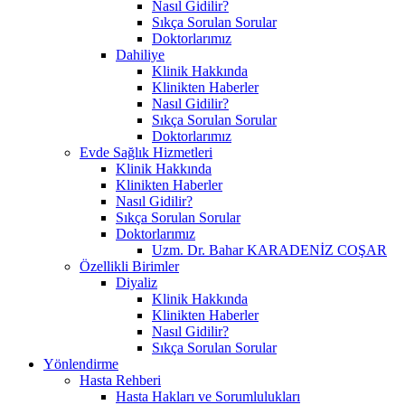
Nasıl Gidilir?
Sıkça Sorulan Sorular
Doktorlarımız
Dahiliye
Klinik Hakkında
Klinikten Haberler
Nasıl Gidilir?
Sıkça Sorulan Sorular
Doktorlarımız
Evde Sağlık Hizmetleri
Klinik Hakkında
Klinikten Haberler
Nasıl Gidilir?
Sıkça Sorulan Sorular
Doktorlarımız
Uzm. Dr. Bahar KARADENİZ COŞAR
Özellikli Birimler
Diyaliz
Klinik Hakkında
Klinikten Haberler
Nasıl Gidilir?
Sıkça Sorulan Sorular
Yönlendirme
Hasta Rehberi
Hasta Hakları ve Sorumlulukları