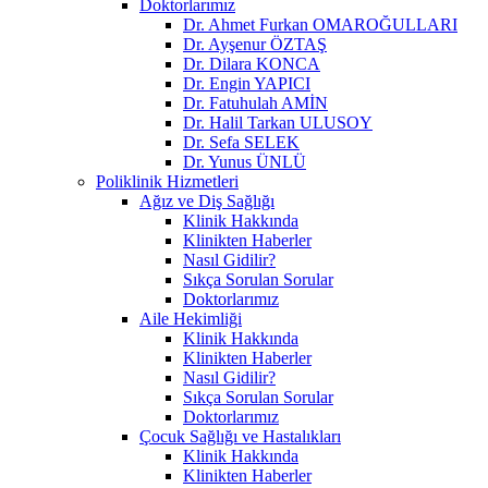
Doktorlarımız
Dr. Ahmet Furkan OMAROĞULLARI
Dr. Ayşenur ÖZTAŞ
Dr. Dilara KONCA
Dr. Engin YAPICI
Dr. Fatuhulah AMİN
Dr. Halil Tarkan ULUSOY
Dr. Sefa SELEK
Dr. Yunus ÜNLÜ
Poliklinik Hizmetleri
Ağız ve Diş Sağlığı
Klinik Hakkında
Klinikten Haberler
Nasıl Gidilir?
Sıkça Sorulan Sorular
Doktorlarımız
Aile Hekimliği
Klinik Hakkında
Klinikten Haberler
Nasıl Gidilir?
Sıkça Sorulan Sorular
Doktorlarımız
Çocuk Sağlığı ve Hastalıkları
Klinik Hakkında
Klinikten Haberler