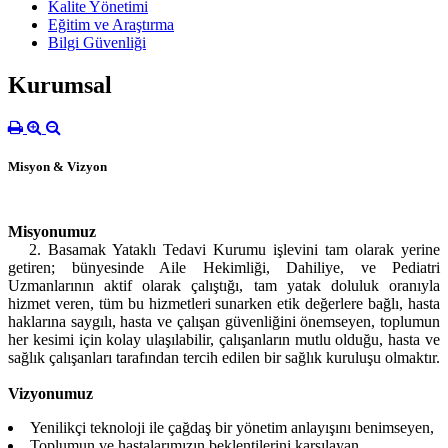
Kalite Yönetimi
Eğitim ve Araştırma
Bilgi Güvenliği
Kurumsal
Misyon & Vizyon
Misyonumuz
2. Basamak Yataklı Tedavi Kurumu işlevini tam olarak yerine
getiren; bünyesinde Aile Hekimliği, Dahiliye, ve Pediatri
Uzmanlarının aktif olarak çalıştığı, tam yatak doluluk oranıyla
hizmet veren, tüm bu hizmetleri sunarken etik değerlere bağlı, hasta
haklarına saygılı, hasta ve çalışan güvenliğini önemseyen, toplumun
her kesimi için kolay ulaşılabilir, çalışanların mutlu olduğu, hasta ve
sağlık çalışanları tarafından tercih edilen bir sağlık kuruluşu olmaktır.
Vizyonumuz
Yenilikçi teknoloji ile çağdaş bir yönetim anlayışını benimseyen,
Toplumun ve hastalarımızın beklentilerini karşılayan,