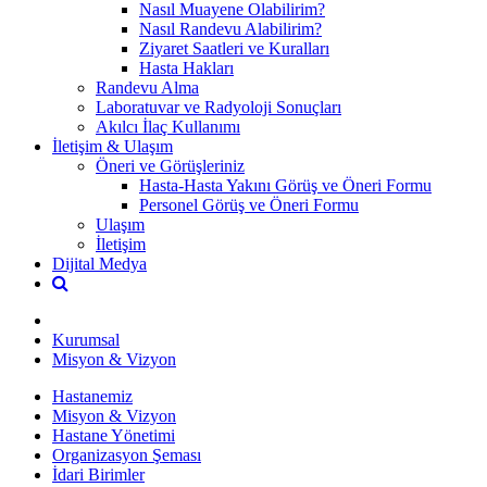
Nasıl Muayene Olabilirim?
Nasıl Randevu Alabilirim?
Ziyaret Saatleri ve Kuralları
Hasta Hakları
Randevu Alma
Laboratuvar ve Radyoloji Sonuçları
Akılcı İlaç Kullanımı
İletişim & Ulaşım
Öneri ve Görüşleriniz
Hasta-Hasta Yakını Görüş ve Öneri Formu
Personel Görüş ve Öneri Formu
Ulaşım
İletişim
Dijital Medya
Kurumsal
Misyon & Vizyon
Hastanemiz
Misyon & Vizyon
Hastane Yönetimi
Organizasyon Şeması
İdari Birimler