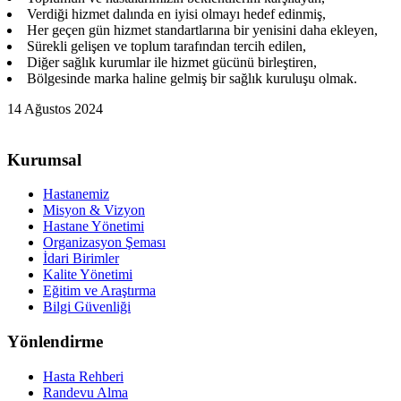
Verdiği hizmet dalında en iyisi olmayı hedef edinmiş,
Her geçen gün hizmet standartlarına bir yenisini daha ekleyen,
Sürekli gelişen ve toplum tarafından tercih edilen,
Diğer sağlık kurumlar ile hizmet gücünü birleştiren,
Bölgesinde marka haline gelmiş bir sağlık kuruluşu olmak.
14 Ağustos 2024
Kurumsal
Hastanemiz
Misyon & Vizyon
Hastane Yönetimi
Organizasyon Şeması
İdari Birimler
Kalite Yönetimi
Eğitim ve Araştırma
Bilgi Güvenliği
Yönlendirme
Hasta Rehberi
Randevu Alma