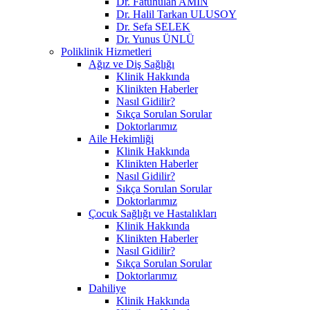
Dr. Fatuhulah AMİN
Dr. Halil Tarkan ULUSOY
Dr. Sefa SELEK
Dr. Yunus ÜNLÜ
Poliklinik Hizmetleri
Ağız ve Diş Sağlığı
Klinik Hakkında
Klinikten Haberler
Nasıl Gidilir?
Sıkça Sorulan Sorular
Doktorlarımız
Aile Hekimliği
Klinik Hakkında
Klinikten Haberler
Nasıl Gidilir?
Sıkça Sorulan Sorular
Doktorlarımız
Çocuk Sağlığı ve Hastalıkları
Klinik Hakkında
Klinikten Haberler
Nasıl Gidilir?
Sıkça Sorulan Sorular
Doktorlarımız
Dahiliye
Klinik Hakkında