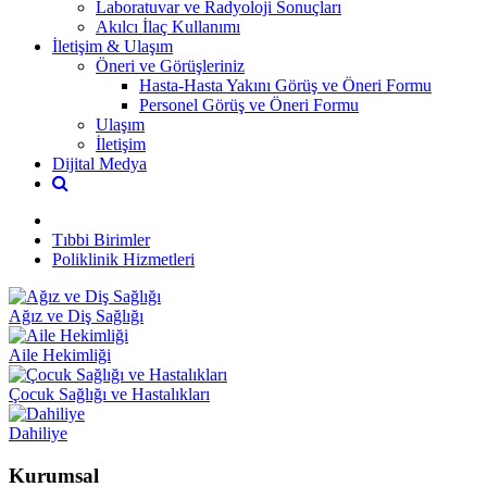
Laboratuvar ve Radyoloji Sonuçları
Akılcı İlaç Kullanımı
İletişim & Ulaşım
Öneri ve Görüşleriniz
Hasta-Hasta Yakını Görüş ve Öneri Formu
Personel Görüş ve Öneri Formu
Ulaşım
İletişim
Dijital Medya
Tıbbi Birimler
Poliklinik Hizmetleri
Ağız ve Diş Sağlığı
Aile Hekimliği
Çocuk Sağlığı ve Hastalıkları
Dahiliye
Kurumsal