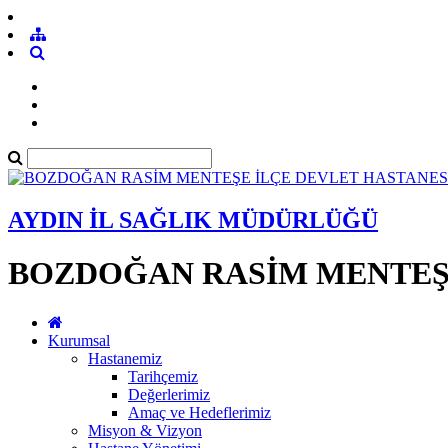
AYDIN İL SAĞLIK MÜDÜRLÜĞÜ
BOZDOĞAN RASİM MENTEŞE
Kurumsal
Hastanemiz
Tarihçemiz
Değerlerimiz
Amaç ve Hedeflerimiz
Misyon & Vizyon