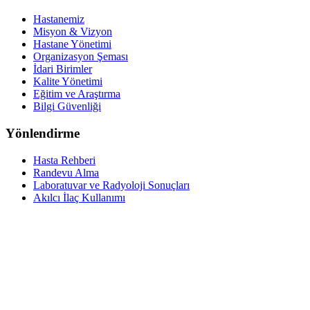
Hastanemiz
Misyon & Vizyon
Hastane Yönetimi
Organizasyon Şeması
İdari Birimler
Kalite Yönetimi
Eğitim ve Araştırma
Bilgi Güvenliği
Yönlendirme
Hasta Rehberi
Randevu Alma
Laboratuvar ve Radyoloji Sonuçları
Akılcı İlaç Kullanımı