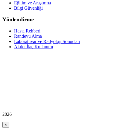
Eğitim ve Araştırma
Bilgi Güvenliği
Yönlendirme
Hasta Rehberi
Randevu Alma
Laboratuvar ve Radyoloji Sonuçları
Akılcı İlaç Kullanımı
2026
×