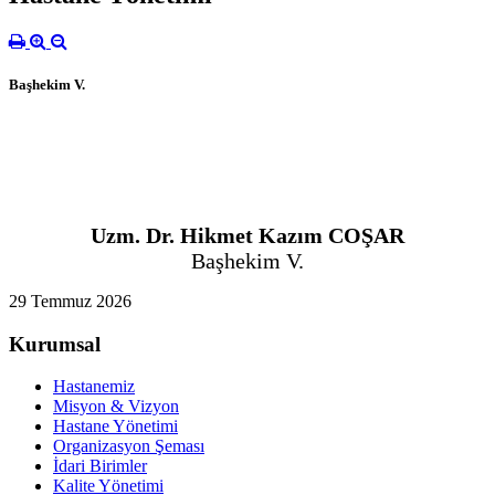
Başhekim V.
Uzm. Dr. Hikmet Kazım COŞAR
Başhekim V.
29 Temmuz 2026
Kurumsal
Hastanemiz
Misyon & Vizyon
Hastane Yönetimi
Organizasyon Şeması
İdari Birimler
Kalite Yönetimi