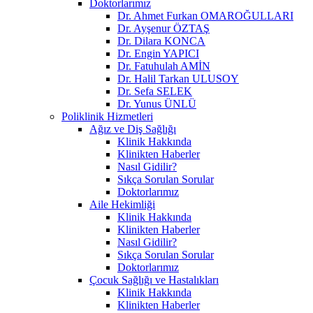
Doktorlarımız
Dr. Ahmet Furkan OMAROĞULLARI
Dr. Ayşenur ÖZTAŞ
Dr. Dilara KONCA
Dr. Engin YAPICI
Dr. Fatuhulah AMİN
Dr. Halil Tarkan ULUSOY
Dr. Sefa SELEK
Dr. Yunus ÜNLÜ
Poliklinik Hizmetleri
Ağız ve Diş Sağlığı
Klinik Hakkında
Klinikten Haberler
Nasıl Gidilir?
Sıkça Sorulan Sorular
Doktorlarımız
Aile Hekimliği
Klinik Hakkında
Klinikten Haberler
Nasıl Gidilir?
Sıkça Sorulan Sorular
Doktorlarımız
Çocuk Sağlığı ve Hastalıkları
Klinik Hakkında
Klinikten Haberler