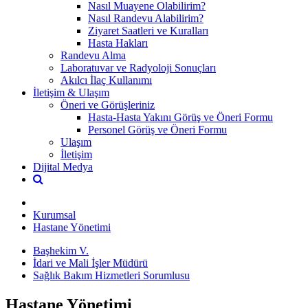
Nasıl Muayene Olabilirim?
Nasıl Randevu Alabilirim?
Ziyaret Saatleri ve Kuralları
Hasta Hakları
Randevu Alma
Laboratuvar ve Radyoloji Sonuçları
Akılcı İlaç Kullanımı
İletişim & Ulaşım
Öneri ve Görüşleriniz
Hasta-Hasta Yakını Görüş ve Öneri Formu
Personel Görüş ve Öneri Formu
Ulaşım
İletişim
Dijital Medya
Kurumsal
Hastane Yönetimi
Başhekim V.
İdari ve Mali İşler Müdürü
Sağlık Bakım Hizmetleri Sorumlusu
Hastane Yönetimi