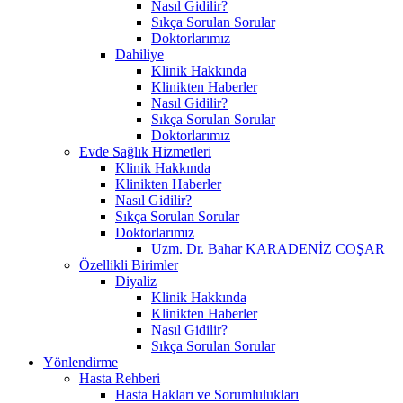
Nasıl Gidilir?
Sıkça Sorulan Sorular
Doktorlarımız
Dahiliye
Klinik Hakkında
Klinikten Haberler
Nasıl Gidilir?
Sıkça Sorulan Sorular
Doktorlarımız
Evde Sağlık Hizmetleri
Klinik Hakkında
Klinikten Haberler
Nasıl Gidilir?
Sıkça Sorulan Sorular
Doktorlarımız
Uzm. Dr. Bahar KARADENİZ COŞAR
Özellikli Birimler
Diyaliz
Klinik Hakkında
Klinikten Haberler
Nasıl Gidilir?
Sıkça Sorulan Sorular
Yönlendirme
Hasta Rehberi
Hasta Hakları ve Sorumlulukları