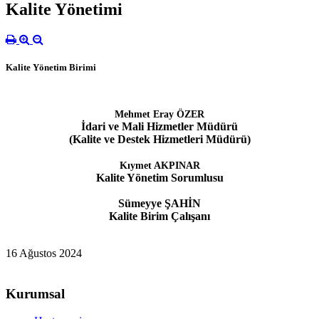
Kalite Yönetimi
Kalite Yönetim Birimi
Mehmet Eray ÖZER
İdari ve Mali Hizmetler Müdürü
(Kalite ve Destek Hizmetleri Müdürü)
Kıymet AKPINAR
Kalite Yönetim Sorumlusu
Sümeyye ŞAHİN
Kalite Birim Çalışanı
16 Ağustos 2024
Kurumsal