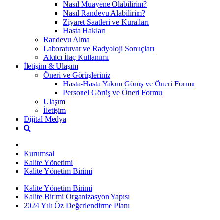
Nasıl Muayene Olabilirim?
Nasıl Randevu Alabilirim?
Ziyaret Saatleri ve Kuralları
Hasta Hakları
Randevu Alma
Laboratuvar ve Radyoloji Sonuçları
Akılcı İlaç Kullanımı
İletişim & Ulaşım
Öneri ve Görüşleriniz
Hasta-Hasta Yakını Görüş ve Öneri Formu
Personel Görüş ve Öneri Formu
Ulaşım
İletişim
Dijital Medya
Kurumsal
Kalite Yönetimi
Kalite Yönetim Birimi
Kalite Yönetim Birimi
Kalite Birimi Organizasyon Yapısı
2024 Yılı Öz Değerlendirme Planı