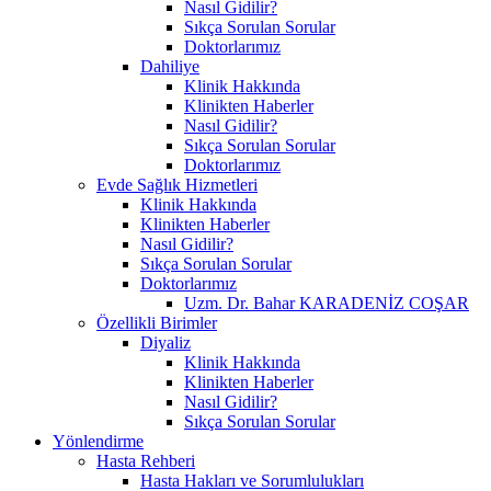
Nasıl Gidilir?
Sıkça Sorulan Sorular
Doktorlarımız
Dahiliye
Klinik Hakkında
Klinikten Haberler
Nasıl Gidilir?
Sıkça Sorulan Sorular
Doktorlarımız
Evde Sağlık Hizmetleri
Klinik Hakkında
Klinikten Haberler
Nasıl Gidilir?
Sıkça Sorulan Sorular
Doktorlarımız
Uzm. Dr. Bahar KARADENİZ COŞAR
Özellikli Birimler
Diyaliz
Klinik Hakkında
Klinikten Haberler
Nasıl Gidilir?
Sıkça Sorulan Sorular
Yönlendirme
Hasta Rehberi
Hasta Hakları ve Sorumlulukları