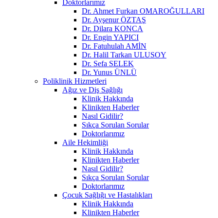
Doktorlarımız
Dr. Ahmet Furkan OMAROĞULLARI
Dr. Ayşenur ÖZTAŞ
Dr. Dilara KONCA
Dr. Engin YAPICI
Dr. Fatuhulah AMİN
Dr. Halil Tarkan ULUSOY
Dr. Sefa SELEK
Dr. Yunus ÜNLÜ
Poliklinik Hizmetleri
Ağız ve Diş Sağlığı
Klinik Hakkında
Klinikten Haberler
Nasıl Gidilir?
Sıkça Sorulan Sorular
Doktorlarımız
Aile Hekimliği
Klinik Hakkında
Klinikten Haberler
Nasıl Gidilir?
Sıkça Sorulan Sorular
Doktorlarımız
Çocuk Sağlığı ve Hastalıkları
Klinik Hakkında
Klinikten Haberler