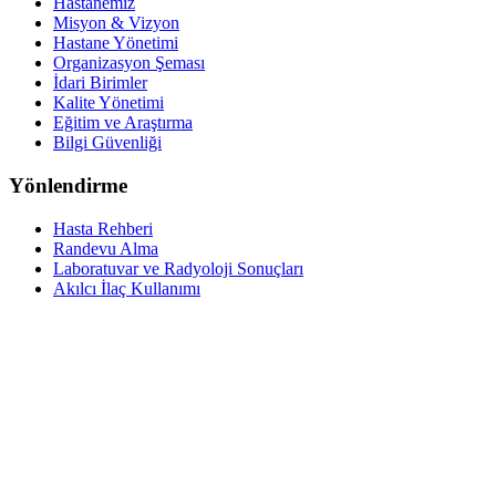
Hastanemiz
Misyon & Vizyon
Hastane Yönetimi
Organizasyon Şeması
İdari Birimler
Kalite Yönetimi
Eğitim ve Araştırma
Bilgi Güvenliği
Yönlendirme
Hasta Rehberi
Randevu Alma
Laboratuvar ve Radyoloji Sonuçları
Akılcı İlaç Kullanımı