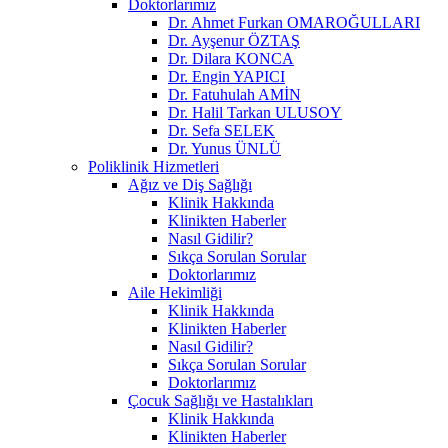
Doktorlarımız
Dr. Ahmet Furkan OMAROĞULLARI
Dr. Ayşenur ÖZTAŞ
Dr. Dilara KONCA
Dr. Engin YAPICI
Dr. Fatuhulah AMİN
Dr. Halil Tarkan ULUSOY
Dr. Sefa SELEK
Dr. Yunus ÜNLÜ
Poliklinik Hizmetleri
Ağız ve Diş Sağlığı
Klinik Hakkında
Klinikten Haberler
Nasıl Gidilir?
Sıkça Sorulan Sorular
Doktorlarımız
Aile Hekimliği
Klinik Hakkında
Klinikten Haberler
Nasıl Gidilir?
Sıkça Sorulan Sorular
Doktorlarımız
Çocuk Sağlığı ve Hastalıkları
Klinik Hakkında
Klinikten Haberler