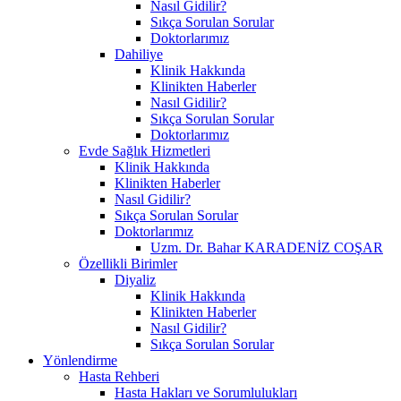
Nasıl Gidilir?
Sıkça Sorulan Sorular
Doktorlarımız
Dahiliye
Klinik Hakkında
Klinikten Haberler
Nasıl Gidilir?
Sıkça Sorulan Sorular
Doktorlarımız
Evde Sağlık Hizmetleri
Klinik Hakkında
Klinikten Haberler
Nasıl Gidilir?
Sıkça Sorulan Sorular
Doktorlarımız
Uzm. Dr. Bahar KARADENİZ COŞAR
Özellikli Birimler
Diyaliz
Klinik Hakkında
Klinikten Haberler
Nasıl Gidilir?
Sıkça Sorulan Sorular
Yönlendirme
Hasta Rehberi
Hasta Hakları ve Sorumlulukları